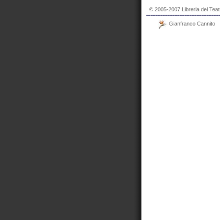
© 2005-2007 Libreria del Teat
Gianfranco Cannito